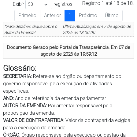
Registro 1 até 18 de 18.
Exibir
registros
Primeiro
Anterior
1
Próximo
Último
*Para detalhes clique sobre o
Última Atualização em 7 de agosto de
Autor da Ementa!
2026 às 18:00:00
Documento Gerado pelo Portal da Transparência. Em
07 de
agosto de 2026 às 19:59:12
Glossário:
SECRETARIA:
Refere-se ao órgão ou departamento do
governo responsável pela execução de atividades
específicas.
ANO:
Ano de referência da emenda parlamentar.
AUTOR DA EMENDA:
Parlamentar responsável pela
proposição da emenda.
VALOR DE CONTRAPARTIDA:
Valor da contrapartida exigida
para a execução da emenda.
ÓRGÃO:
Órgão responsável pela execução ou gestão da