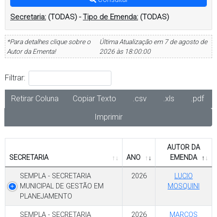
Secretaria:
(TODAS)
-
Tipo de Emenda:
(TODAS)
*Para detalhes clique sobre o
Última Atualização em 7 de agosto de
Autor da Ementa!
2026 às 18:00:00
Filtrar:
Retirar Coluna
Copiar Texto
.csv
.xls
.pdf
Imprimir
AUTOR DA
SECRETARIA
ANO
EMENDA
SEMPLA - SECRETARIA
2026
LUCIO
MUNICIPAL DE GESTÃO EM
MOSQUINI
PLANEJAMENTO
SEMPLA - SECRETARIA
2026
MARCOS