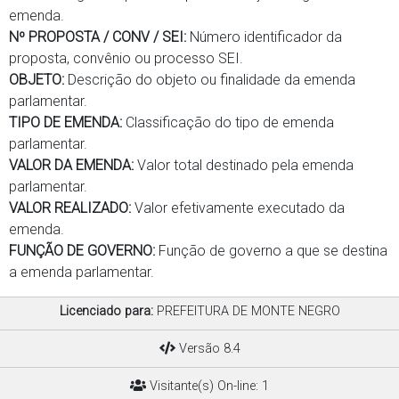
emenda.
Nº PROPOSTA / CONV / SEI:
Número identificador da
proposta, convênio ou processo SEI.
OBJETO:
Descrição do objeto ou finalidade da emenda
parlamentar.
TIPO DE EMENDA:
Classificação do tipo de emenda
parlamentar.
VALOR DA EMENDA:
Valor total destinado pela emenda
parlamentar.
VALOR REALIZADO:
Valor efetivamente executado da
emenda.
FUNÇÃO DE GOVERNO:
Função de governo a que se destina
a emenda parlamentar.
Licenciado para:
PREFEITURA DE MONTE NEGRO
Versão 8.4
Visitante(s) On-line: 1