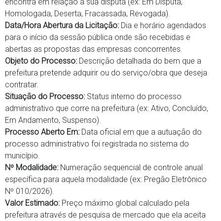
encontra em relação à sua disputa (ex: Em Disputa,
Homologada, Deserta, Fracassada, Revogada).
Data/Hora Abertura da Licitação:
Dia e horário agendados
para o início da sessão pública onde são recebidas e
abertas as propostas das empresas concorrentes.
Objeto do Processo:
Descrição detalhada do bem que a
prefeitura pretende adquirir ou do serviço/obra que deseja
contratar.
Situação do Processo:
Status interno do processo
administrativo que corre na prefeitura (ex: Ativo, Concluído,
Em Andamento, Suspenso).
Processo Aberto Em:
Data oficial em que a autuação do
processo administrativo foi registrada no sistema do
município.
Nº Modalidade:
Numeração sequencial de controle anual
específica para aquela modalidade (ex: Pregão Eletrônico
Nº 010/2026).
Valor Estimado:
Preço máximo global calculado pela
prefeitura através de pesquisa de mercado que ela aceita