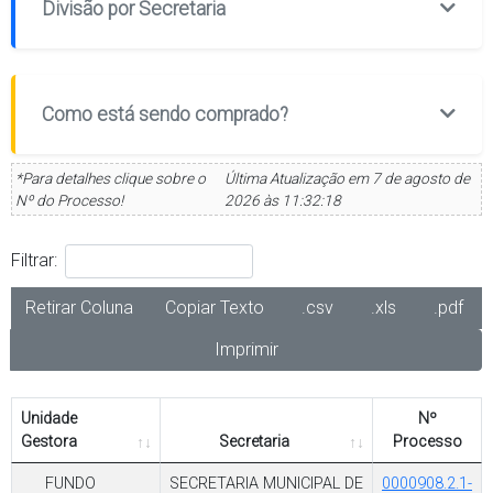
Divisão por Secretaria
Como está sendo comprado?
*Para detalhes clique sobre o
Última Atualização em 7 de agosto de
Nº do Processo!
2026 às 11:32:18
Filtrar:
Retirar Coluna
Copiar Texto
.csv
.xls
.pdf
Imprimir
Unidade
Nº
Gestora
Secretaria
Processo
FUNDO
SECRETARIA MUNICIPAL DE
0000908.2.1-