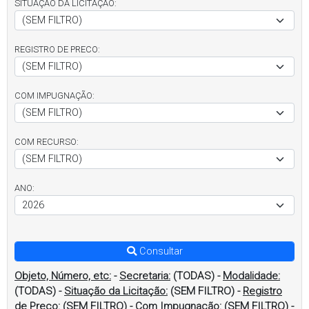
SITUAÇÃO DA LICITAÇÃO:
REGISTRO DE PRECO:
COM IMPUGNAÇÃO:
COM RECURSO:
ANO:
Consultar
Objeto, Número, etc:
-
Secretaria:
(TODAS)
-
Modalidade:
(TODAS)
-
Situação da Licitação:
(SEM FILTRO)
-
Registro
de Preço:
(SEM FILTRO)
-
Com Impugnação:
(SEM FILTRO)
-