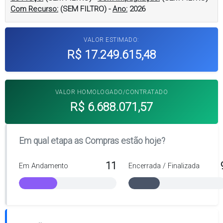
Com Recurso:
(SEM FILTRO)
-
Ano:
2026
VALOR ESTIMADO:
R$ 17.249.615,48
VALOR HOMOLOGADO/CONTRATADO
R$ 6.688.071,57
Em qual etapa as Compras estão hoje?
11
Em Andamento
Encerrada / Finalizada