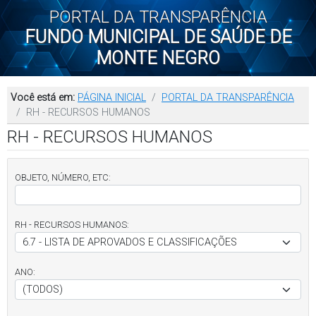
PORTAL DA TRANSPARÊNCIA
FUNDO MUNICIPAL DE SAÚDE DE
MONTE NEGRO
Você está em:
PÁGINA INICIAL
PORTAL DA TRANSPARÊNCIA
RH - RECURSOS HUMANOS
RH - RECURSOS HUMANOS
OBJETO, NÚMERO, ETC:
RH - RECURSOS HUMANOS:
ANO: