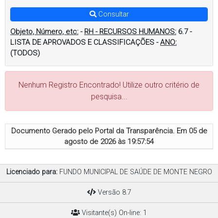
Consultar
Objeto, Número, etc:
-
RH - RECURSOS HUMANOS:
6.7 -
LISTA DE APROVADOS E CLASSIFICAÇÕES
-
ANO:
(TODOS)
Nenhum Registro Encontrado! Utilize outro critério de
pesquisa...
Documento Gerado pelo Portal da Transparência. Em
05 de
agosto de 2026 às 19:57:54
Licenciado para:
FUNDO MUNICIPAL DE SAÚDE DE MONTE NEGRO
Versão 8.7
Visitante(s) On-line: 1