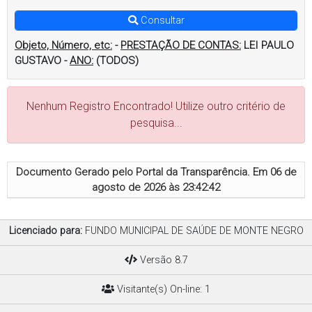
Consultar
Objeto, Número, etc:
-
PRESTAÇÃO DE CONTAS:
LEI PAULO
GUSTAVO
-
ANO:
(TODOS)
Nenhum Registro Encontrado! Utilize outro critério de
pesquisa...
Documento Gerado pelo Portal da Transparência. Em
06 de
agosto de 2026 às 23:42:42
Licenciado para:
FUNDO MUNICIPAL DE SAÚDE DE MONTE NEGRO
Versão 8.7
Visitante(s) On-line: 1