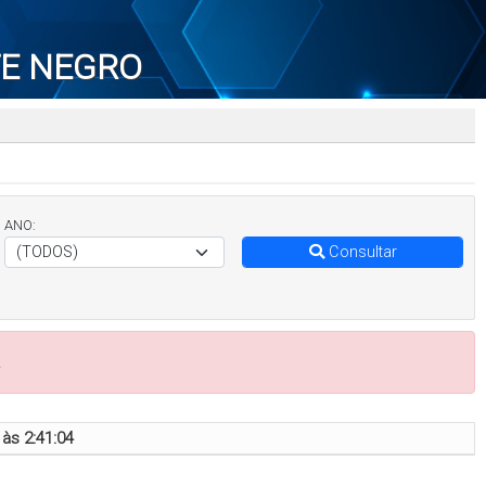
TE NEGRO
ANO:
Consultar
.
às 2:41:04