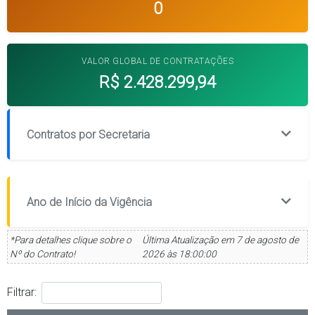
0
VALOR GLOBAL DE CONTRATAÇÕES
R$ 2.428.299,94
Contratos por Secretaria
Ano de Início da Vigência
*Para detalhes clique sobre o
Última Atualização em 7 de agosto de
Nº do Contrato!
2026 às 18:00:00
Filtrar: