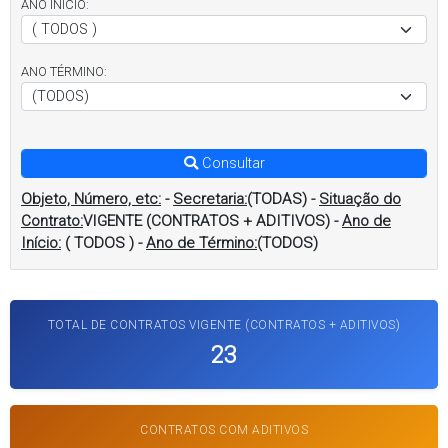
ANO INÍCIO:
ANO TÉRMINO:
Consultar
Objeto, Número, etc:
-
Secretaria:
(TODAS)
-
Situação do
Contrato:
VIGENTE (CONTRATOS + ADITIVOS)
-
Ano de
Início:
( TODOS )
-
Ano de Término:
(TODOS)
TOTAL DE CONTRATOS
VIGENTE (CONTRATOS + ADITIVOS)
23
CONTRATOS COM ADITIVOS