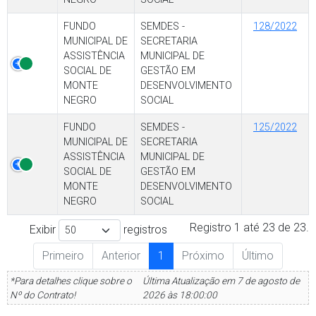
FUNDO
SEMDES -
128/2022
MUNICIPAL DE
SECRETARIA
ASSISTÊNCIA
MUNICIPAL DE
SOCIAL DE
GESTÃO EM
MONTE
DESENVOLVIMENTO
NEGRO
SOCIAL
FUNDO
SEMDES -
125/2022
MUNICIPAL DE
SECRETARIA
ASSISTÊNCIA
MUNICIPAL DE
SOCIAL DE
GESTÃO EM
MONTE
DESENVOLVIMENTO
NEGRO
SOCIAL
Registro 1 até 23 de 23.
Exibir
registros
Primeiro
Anterior
1
Próximo
Último
*Para detalhes clique sobre o
Última Atualização em 7 de agosto de
Nº do Contrato!
2026 às 18:00:00